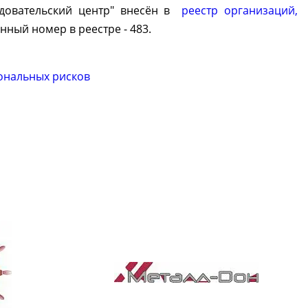
едовательский центр" внесён в
реестр организаций,
нный номер в реестре - 483.
ональных рисков