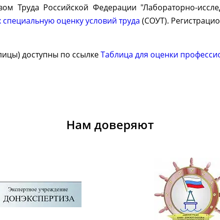
вом Труда Российской Федерации "Лабораторно-иссл
 специальную оценку условий труда
(СОУТ). Регистрацио
лицы) доступны по ссылке
Таблица для оценки професси
Нам доверяют