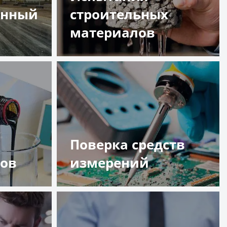
енный
строительных
материалов
Подробнее
Поверка средств
тов
измерений
Подробнее