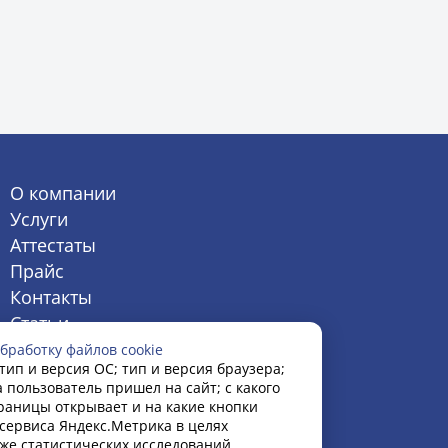
О компании
Услуги
Аттестаты
Прайс
Контакты
Статьи
бработку файлов cookie
тип и версия ОС; тип и версия браузера;
а пользователь пришел на сайт; с какого
траницы открывает и на какие кнопки
сервиса Яндекс.Метрика в целях
кже статистических исследований