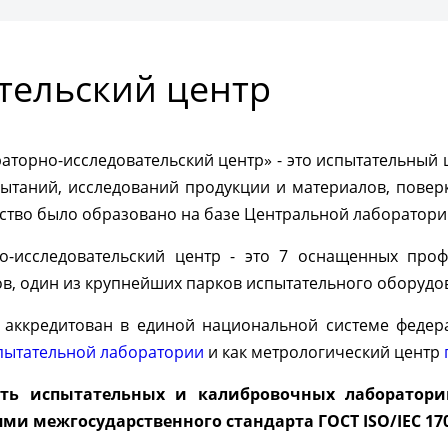
ить консультацию
тельский центр
торно-исследовательский центр» - это испытательный 
пытаний, исследований продукции и материалов, повер
ство было образовано на базе Центральной лаборатории
о-исследовательский центр - это 7 оснащенных про
в, один из крупнейших парков испытательного оборудов
аккредитован в единой национальной системе федера
пытательной лаборатории
и как метрологический центр
сть испытательных и калибровочных лаборатори
ми межгосударственного стандарта ГОСТ ISO/IEC 170