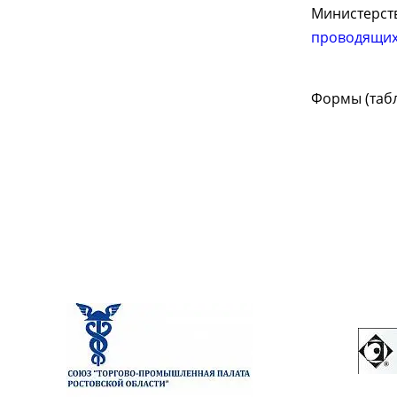
Министерст
проводящих
Формы (таб