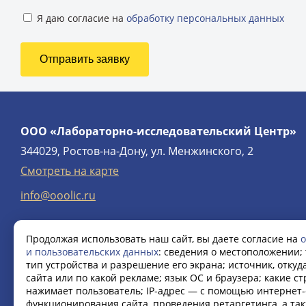
Я даю согласие на
обработку персональных данных
ООО «Лабораторно-исследовательский Центр»
344029, Ростов-на-Дону, ул. Менжинского, 2
Смотреть на карте
info@ooolic.ru
Продолжая использовать наш сайт, вы даете согласие на
о
и пользовательских данных
: сведения о местоположении; 
тип устройства и разрешение его экрана; источник, откуд
сайта или по какой рекламе; язык ОС и браузера; какие с
нажимает пользователь; IP-адрес — с помощью интернет-
функционирования сайта, проведения ретаргетинга, а та