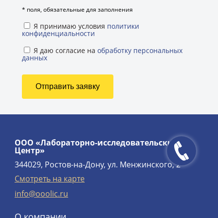
*
поля, обязательные для заполнения
Я принимаю условия
политики
конфиденциальности
Я даю согласие на
обработку персональных
данных
ООО «Лабораторно-исследовательский
Центр»
344029, Ростов-на-Дону, ул. Менжинского, 2
Смотреть на карте
info@ooolic.ru
О компании