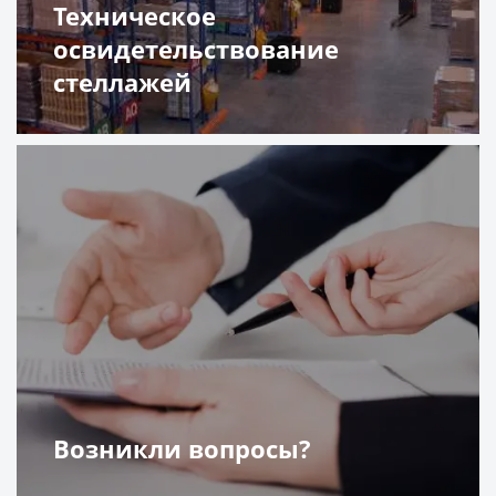
Техническое
освидетельствование
стеллажей
Подробнее
Возникли вопросы?