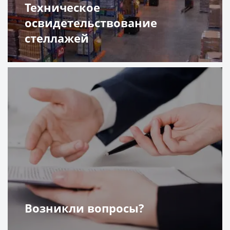
Техническое
освидетельствование
стеллажей
Подробнее
Возникли вопросы?