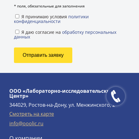
*
поля, обязательные для заполнения
Я принимаю условия
политики
конфиденциальности
Я даю согласие на
обработку персональных
данных
ООО «Лабораторно-исследовательский
Центр»
344029, Ростов-на-Дону, ул. Менжинского, 2
Смотреть на карте
info@ooolic.ru
О компании