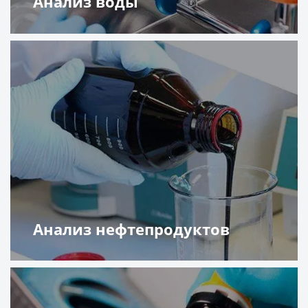
Анализ воды
Подробнее
Анализ нефтепродуктов
Подробнее