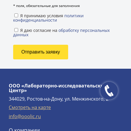
*
поля, обязательные для заполнения
Я принимаю условия
политики
конфиденциальности
Я даю согласие на
обработку персональных
данных
ООО «Лабораторно-исследовательский
Центр»
344029, Ростов-на-Дону, ул. Менжинского, 2
Смотреть на карте
info@ooolic.ru
О компании