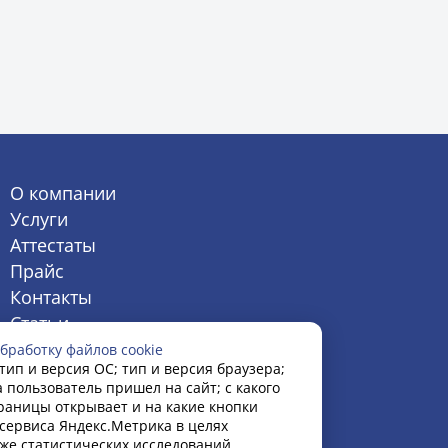
О компании
Услуги
Аттестаты
Прайс
Контакты
Статьи
бработку файлов cookie
тип и версия ОС; тип и версия браузера;
а пользователь пришел на сайт; с какого
траницы открывает и на какие кнопки
сервиса Яндекс.Метрика в целях
кже статистических исследований