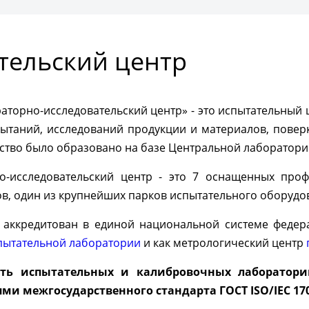
ить консультацию
тельский центр
торно-исследовательский центр» - это испытательный 
пытаний, исследований продукции и материалов, повер
ство было образовано на базе Центральной лаборатории
о-исследовательский центр - это 7 оснащенных про
в, один из крупнейших парков испытательного оборудов
аккредитован в единой национальной системе федера
пытательной лаборатории
и как метрологический центр
сть испытательных и калибровочных лаборатори
ми межгосударственного стандарта ГОСТ ISO/IEC 170