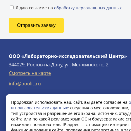
Я даю согласие на
обработку персональных данных
ООО «Лабораторно-исследовательский Центр»
344029, Ростов-на-Дону, ул. Менжинского, 2
Смотреть на карте
info@ooolic.ru
Продолжая использовать наш сайт, вы даете согласие на
о
и пользовательских данных
: сведения о местоположении; 
тип устройства и разрешение его экрана; источник, откуд
сайта или по какой рекламе; язык ОС и браузера; какие с
нажимает пользователь; IP-адрес — с помощью интернет-
функционирования сайта, проведения ретаргетинга, а та