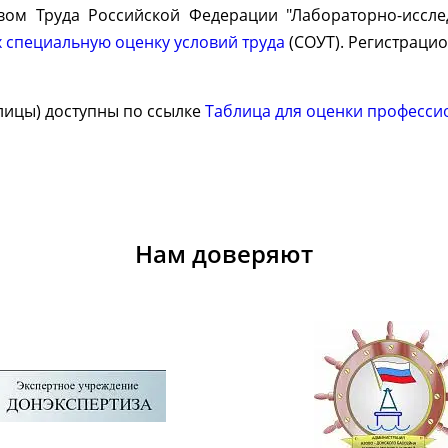
вом Труда Российской Федерации "Лабораторно-иссл
 специальную оценку условий труда
(СОУТ). Регистрацио
лицы) доступны по ссылке
Таблица для оценки професси
Нам доверяют