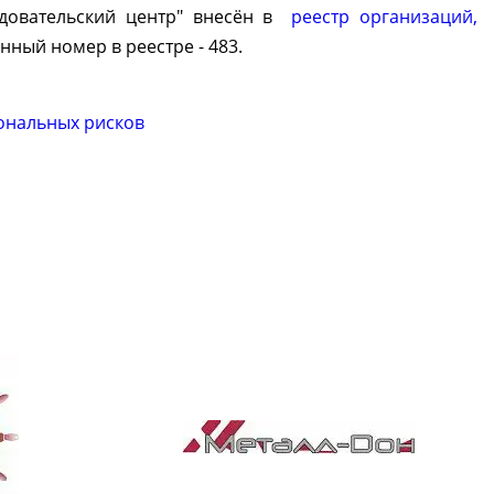
едовательский центр" внесён в
реестр организаций,
нный номер в реестре - 483.
ональных рисков