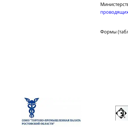
Министерст
проводящих
Формы (таб