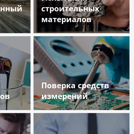
енный
строительных
материалов
Подробнее
Поверка средств
тов
измерений
Подробнее