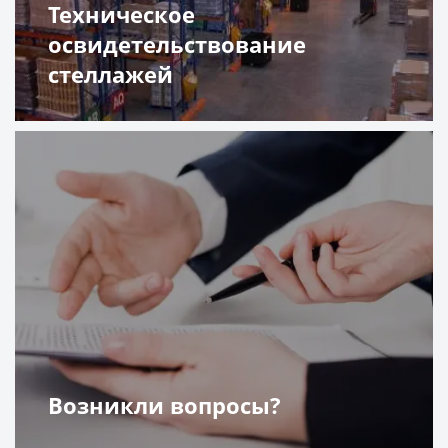
Техническое
освидетельствование
стеллажей
Подробнее
Возникли вопросы?