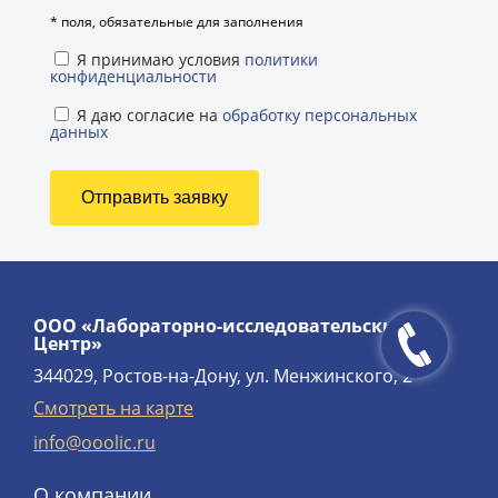
*
поля, обязательные для заполнения
Я принимаю условия
политики
конфиденциальности
Я даю согласие на
обработку персональных
данных
ООО «Лабораторно-исследовательский
Центр»
344029, Ростов-на-Дону, ул. Менжинского, 2
Смотреть на карте
info@ooolic.ru
О компании