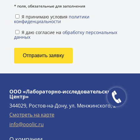
*
поля, обязательные для заполнения
Я принимаю условия
политики
конфиденциальности
Я даю согласие на
обработку персональных
данных
ООО «Лабораторно-исследовательский
Центр»
344029, Ростов-на-Дону, ул. Менжинского, 2
Смотреть на карте
info@ooolic.ru
О компании