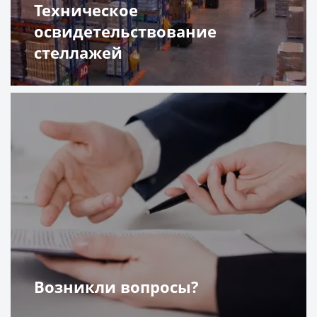
Техническое
освидетельствование
стеллажей
Подробнее
Возникли вопросы?