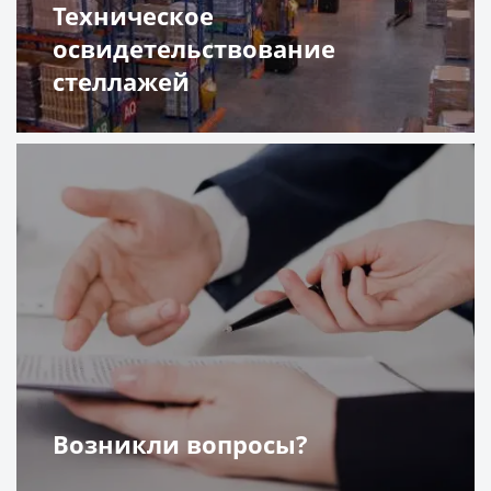
Техническое
освидетельствование
стеллажей
Подробнее
Возникли вопросы?