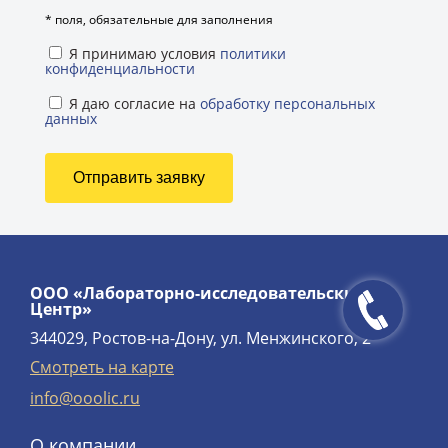
*
поля, обязательные для заполнения
Я принимаю условия
политики
конфиденциальности
Я даю согласие на
обработку персональных
данных
ООО «Лабораторно-исследовательский
Центр»
344029, Ростов-на-Дону, ул. Менжинского, 2
Смотреть на карте
info@ooolic.ru
О компании