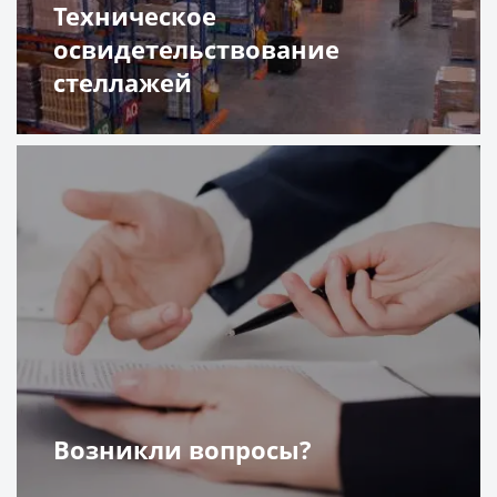
Техническое
освидетельствование
стеллажей
Подробнее
Возникли вопросы?