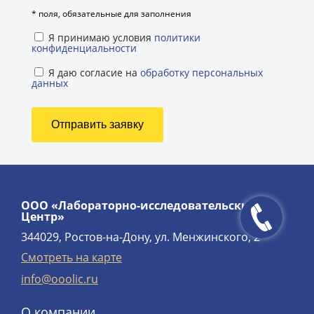
*
поля, обязательные для заполнения
Я принимаю условия
политики
конфиденциальности
Я даю согласие на
обработку персональных
данных
ООО «Лабораторно-исследовательский
Центр»
344029, Ростов-на-Дону, ул. Менжинского, 2
Смотреть на карте
info@ooolic.ru
О компании