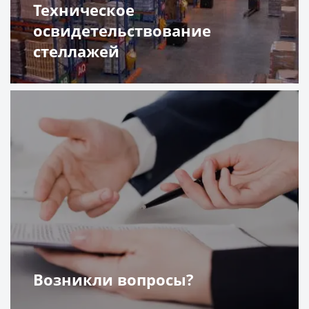
Техническое
освидетельствование
стеллажей
Подробнее
Возникли вопросы?