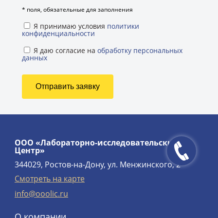
*
поля, обязательные для заполнения
Я принимаю условия
политики
конфиденциальности
Я даю согласие на
обработку персональных
данных
ООО «Лабораторно-исследовательский
Центр»
344029, Ростов-на-Дону, ул. Менжинского, 2
Смотреть на карте
info@ooolic.ru
О компании