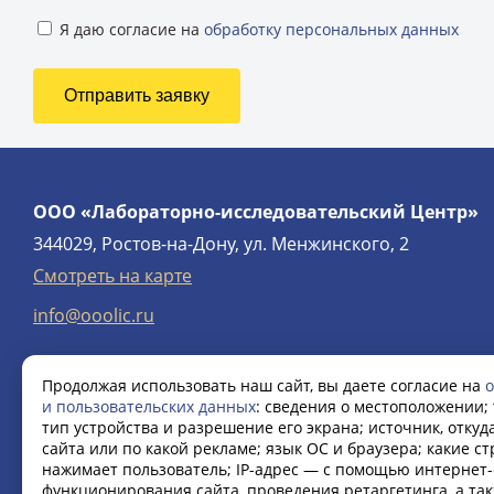
Я даю согласие на
обработку персональных данных
ООО «Лабораторно-исследовательский Центр»
344029, Ростов-на-Дону, ул. Менжинского, 2
Смотреть на карте
info@ooolic.ru
Продолжая использовать наш сайт, вы даете согласие на
о
и пользовательских данных
: сведения о местоположении; 
тип устройства и разрешение его экрана; источник, откуд
сайта или по какой рекламе; язык ОС и браузера; какие с
нажимает пользователь; IP-адрес — с помощью интернет-
функционирования сайта, проведения ретаргетинга, а та