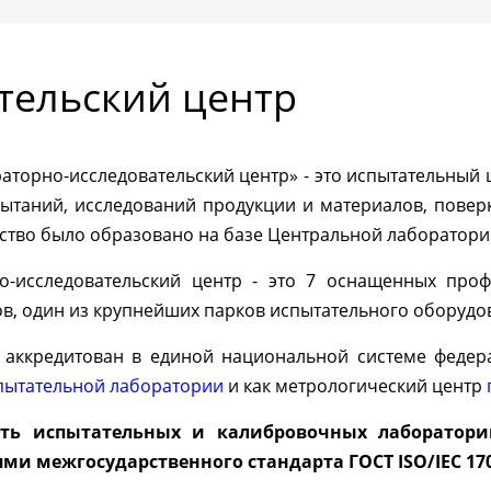
ить консультацию
тельский центр
торно-исследовательский центр» - это испытательный 
пытаний, исследований продукции и материалов, повер
ство было образовано на базе Центральной лаборатории
о-исследовательский центр - это 7 оснащенных про
в, один из крупнейших парков испытательного оборудов
аккредитован в единой национальной системе федера
пытательной лаборатории
и как метрологический центр
сть испытательных и калибровочных лаборатори
ми межгосударственного стандарта ГОСТ ISO/IEC 170