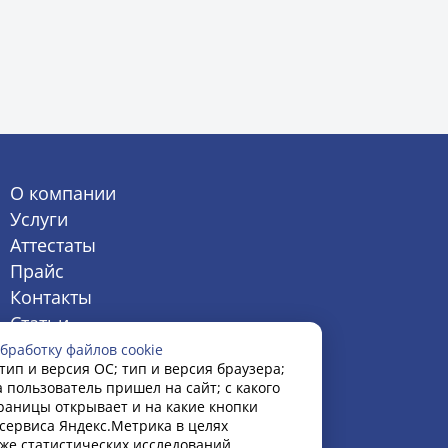
О компании
Услуги
Аттестаты
Прайс
Контакты
Статьи
бработку файлов cookie
тип и версия ОС; тип и версия браузера;
а пользователь пришел на сайт; с какого
траницы открывает и на какие кнопки
сервиса Яндекс.Метрика в целях
кже статистических исследований