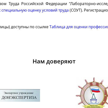
вом Труда Российской Федерации "Лабораторно-иссл
 специальную оценку условий труда
(СОУТ). Регистрацио
лицы) доступны по ссылке
Таблица для оценки професси
Нам доверяют