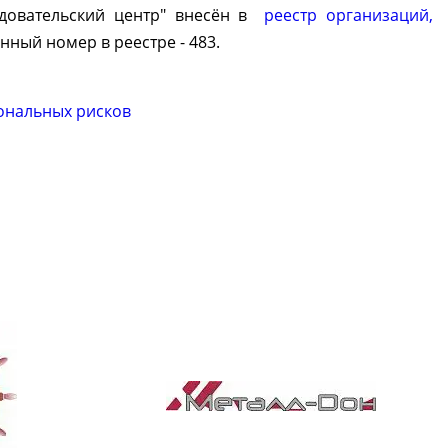
едовательский центр" внесён в
реестр организаций,
нный номер в реестре - 483.
ональных рисков