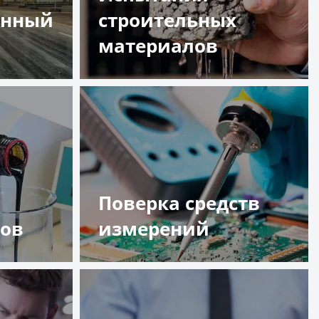
енный
строительных
материалов
Подробнее
Поверка средств
тов
измерений
Подробнее