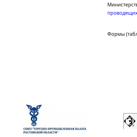
Министерст
проводящих
Формы (таб