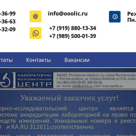
-36-99
info@ooolic.ru
Ре
Пн.
-36-63
+7 (919) 880-13-34
-32-09
+7 (989) 500-01-39
статы
Контакты
Вакансии