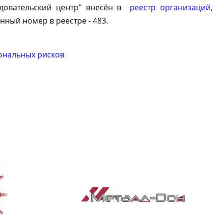
едовательский центр" внесён в
реестр организаций,
нный номер в реестре - 483.
ональных рисков