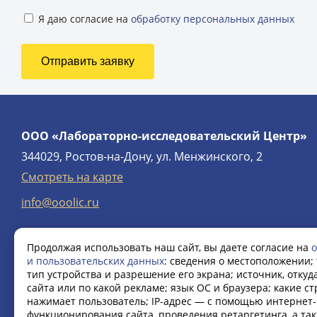
Я даю согласие на
обработку персональных данных
ООО «Лабораторно-исследовательский Центр»
344029, Ростов-на-Дону, ул. Менжинского, 2
Смотреть на карте
info@ooolic.ru
Продолжая использовать наш сайт, вы даете согласие на
о
и пользовательских данных
: сведения о местоположении; 
тип устройства и разрешение его экрана; источник, откуд
сайта или по какой рекламе; язык ОС и браузера; какие с
нажимает пользователь; IP-адрес — с помощью интернет-
функционирования сайта, проведения ретаргетинга, а та