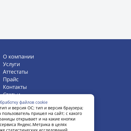
О компании
Услуги
Аттестаты
Прайс
Контакты
Статьи
бработку файлов cookie
тип и версия ОС; тип и версия браузера;
а пользователь пришел на сайт; с какого
траницы открывает и на какие кнопки
сервиса Яндекс.Метрика в целях
кже статистических исследований