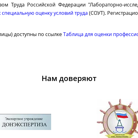
вом Труда Российской Федерации "Лабораторно-иссл
 специальную оценку условий труда
(СОУТ). Регистрацио
лицы) доступны по ссылке
Таблица для оценки професси
Нам доверяют