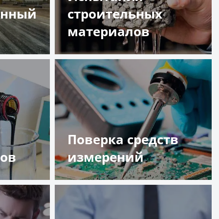
енный
строительных
материалов
Подробнее
Поверка средств
тов
измерений
Подробнее