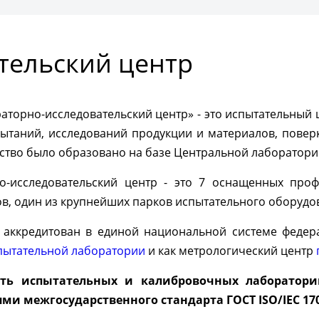
ить консультацию
тельский центр
торно-исследовательский центр» - это испытательный 
пытаний, исследований продукции и материалов, повер
ство было образовано на базе Центральной лаборатории
о-исследовательский центр - это 7 оснащенных про
в, один из крупнейших парков испытательного оборудов
аккредитован в единой национальной системе федера
пытательной лаборатории
и как метрологический центр
сть испытательных и калибровочных лаборатори
ми межгосударственного стандарта ГОСТ ISO/IEC 170