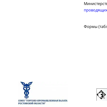
Министерст
проводящих
Формы (таб